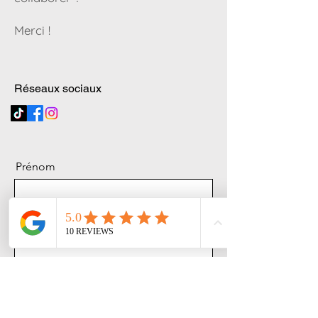
Merci !
Réseaux sociaux
Prénom
Nom de famille
E-mail